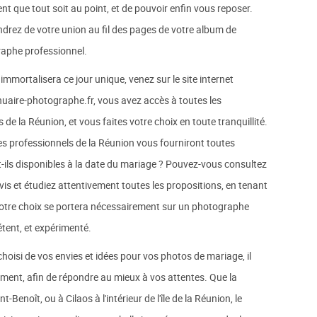
nt que tout soit au point, et de pouvoir enfin vous reposer.
drez de votre union au fil des pages de votre album de
raphe professionnel.
mmortalisera ce jour unique, venez sur le site internet
ire-photographe.fr, vous avez accès à toutes les
 la Réunion, et vous faites votre choix en toute tranquillité.
s professionnels de la Réunion vous fourniront toutes
t-ils disponibles à la date du mariage ? Pouvez-vous consultez
is et étudiez attentivement toutes les propositions, en tenant
Votre choix se portera nécessairement sur un photographe
ent, et expérimenté.
oisi de vos envies et idées pour vos photos de mariage, il
ement, afin de répondre au mieux à vos attentes. Que la
-Benoît, ou à Cilaos à l'intérieur de l'île de la Réunion, le