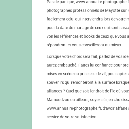
Pas de panique, www.annuaire-photographe.fr e
photographes professionnels de Mayotte sur le
facilement celui qui interviendra lors de votre
pour la date du mariage de ceux qui sont susc
voir les références et books de ceux que vous a
répondront et vous conseilleront au mieux.
Lorsque votre choix sera fait, parlez de vos i
aurez embauché. Faites lui confiance pour pren
mises en scène ou prises sur le vif, pou capter
souvenirs qui remonteront à la surface lorsqu
alliances ? Quel que soit l'endroit de l'île où v
Mamoudzou ou ailleurs, soyez sûr, en choisis
www.annuaire-photographe.fr, d'avoir affaire à
service de votre satisfaction.