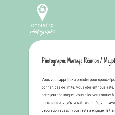
Photographe Mariage Réunion / Mayot
Vous vous apprêtez à prendre pour époux/épou
connait pas de limite. Vous êtes enthousiaste, 
cette journée unique. Vous allez vous marier à 
parts sont envoyés, la salle est louée, vous ave
décoration aussi, il vous reste à engager le tra