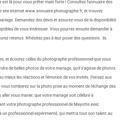
st là pour vous prêter main forte ! Consultez l'annuaire des
 site internet www.annuaire-photographe.fr, et trouvez
 mariage. Demandez des devis et assurez-vous de la disponibilité
eptibles de vous intéresser. Vous pourrez ensuite demander à
urez retenus. N'hésitez pas à leur poser des questions : ils
dées, et écoutez celles du photographe professionnel que vous
dre de belles photos de votre mariage, qu'il s'agisse de photos
 au mieux les réactions et l'émotion de vos invités. Pensez aux
e vous tomberez sur la photo prise au moment de l'échange des
ous aller vous marier, que votre mariage soit célébré à
sant votre photographe professionnel de Mayotte avec
 un professionnel expérimenté, qui mettra tout son talent au