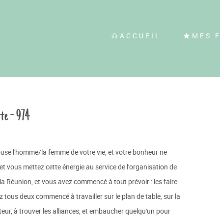
ACCUEIL
MES 
te - 974
se l'homme/la femme de votre vie, et votre bonheur ne
et vous mettez cette énergie au service de l'organisation de
la Réunion, et vous avez commencé à tout prévoir : les faire
z tous deux commencé à travailler sur le plan de table, sur la
iteur, à trouver les alliances, et embaucher quelqu'un pour