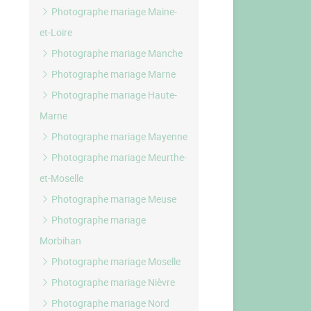
Photographe mariage Maine-
et-Loire
Photographe mariage Manche
Photographe mariage Marne
Photographe mariage Haute-
Marne
Photographe mariage Mayenne
Photographe mariage Meurthe-
et-Moselle
Photographe mariage Meuse
Photographe mariage
Morbihan
Photographe mariage Moselle
Photographe mariage Nièvre
Photographe mariage Nord