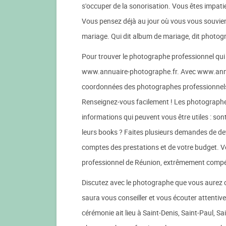
s'occuper de la sonorisation. Vous êtes impatie
Vous pensez déjà au jour où vous vous souvien
mariage. Qui dit album de mariage, dit photog
Pour trouver le photographe professionnel qui i
www.annuaire-photographe.fr. Avec www.annua
coordonnées des photographes professionnels de
Renseignez-vous facilement ! Les photographe
informations qui peuvent vous être utiles : son
leurs books ? Faites plusieurs demandes de dev
comptes des prestations et de votre budget. 
professionnel de Réunion, extrêmement compét
Discutez avec le photographe que vous aurez ch
saura vous conseiller et vous écouter attentiv
cérémonie ait lieu à Saint-Denis, Saint-Paul, Saint