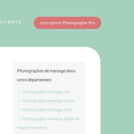
FAVORIS
Inscription Photographe Pro
Photographes de mariage dans
votre département
Photographe mariage Ain
Photographe mariage Aisne
Photographe mariage Allier
Photographe mariage Alpes-de-
Haute Provence