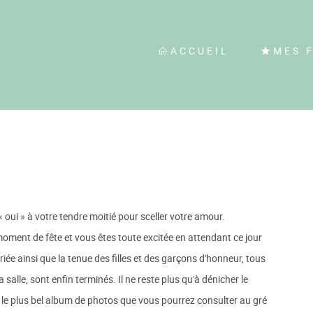
ACCUEIL
MES 
 oui » à votre tendre moitié pour sceller votre amour.
oment de fête et vous êtes toute excitée en attendant ce jour
iée ainsi que la tenue des filles et des garçons d'honneur, tous
a salle, sont enfin terminés. Il ne reste plus qu'à dénicher le
 le plus bel album de photos que vous pourrez consulter au gré