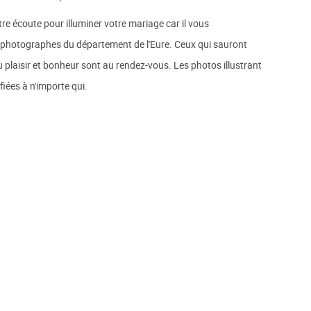
e écoute pour illuminer votre mariage car il vous
 photographes du département de l'Eure. Ceux qui sauront
plaisir et bonheur sont au rendez-vous. Les photos illustrant
fiées à n'importe qui.