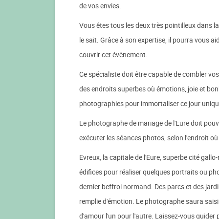
de vos envies.
Vous êtes tous les deux très pointilleux dans 
le sait. Grâce à son expertise, il pourra vous a
couvrir cet évènement.
Ce spécialiste doit être capable de combler vo
des endroits superbes où émotions, joie et bon
photographies pour immortaliser ce jour uniqu
Le photographe de mariage de l'Eure doit pou
exécuter les séances photos, selon l'endroit où
Evreux, la capitale de l'Eure, superbe cité gal
édifices pour réaliser quelques portraits ou ph
dernier beffroi normand. Des parcs et des jard
remplie d'émotion. Le photographe saura saisi
d'amour l'un pour l'autre. Laissez-vous guider par