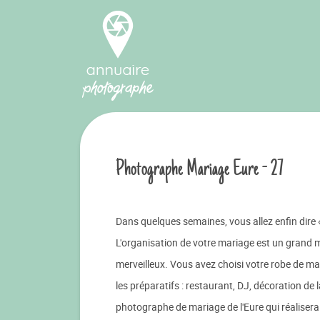
Photographe Mariage Eure - 27
Dans quelques semaines, vous allez enfin dire «
L'organisation de votre mariage est un grand m
merveilleux. Vous avez choisi votre robe de mar
les préparatifs : restaurant, DJ, décoration de l
photographe de mariage de l'Eure qui réalisera