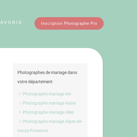
FAVORIS
Inscription Photographe Pro
Photographes de mariage dans
votre département
Photographe mariage Ain
Photographe mariage Aisne
Photographe mariage Allier
Photographe mariage Alpes-de-
Haute Provence