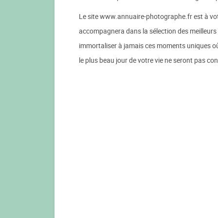
Le site www.annuaire-photographe.fr est à votr
accompagnera dans la sélection des meilleurs
immortaliser à jamais ces moments uniques où 
le plus beau jour de votre vie ne seront pas con