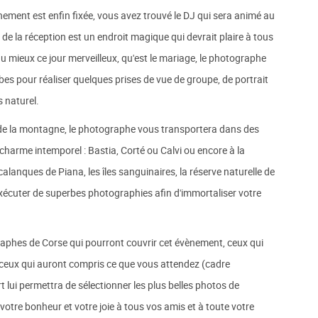
nement est enfin fixée, vous avez trouvé le DJ qui sera animé au
u de la réception est un endroit magique qui devrait plaire à tous
 au mieux ce jour merveilleux, qu'est le mariage, le photographe
es pour réaliser quelques prises de vue de groupe, de portrait
s naturel.
 de la montagne, le photographe vous transportera dans des
 charme intemporel : Bastia, Corté ou Calvi ou encore à la
alanques de Piana, les îles sanguinaires, la réserve naturelle de
exécuter de superbes photographies afin d'immortaliser votre
graphes de Corse qui pourront couvrir cet évènement, ceux qui
n, ceux qui auront compris ce que vous attendez (cadre
 lui permettra de sélectionner les plus belles photos de
otre bonheur et votre joie à tous vos amis et à toute votre