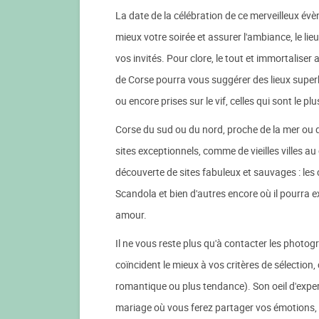
La date de la célébration de ce merveilleux évè
mieux votre soirée et assurer l'ambiance, le lie
vos invités. Pour clore, le tout et immortaliser
de Corse pourra vous suggérer des lieux superb
ou encore prises sur le vif, celles qui sont le plu
Corse du sud ou du nord, proche de la mer ou
sites exceptionnels, comme de vieilles villes au
découverte de sites fabuleux et sauvages : les c
Scandola et bien d'autres encore où il pourra 
amour.
Il ne vous reste plus qu'à contacter les photo
coïncident le mieux à vos critères de sélectio
romantique ou plus tendance). Son oeil d'expert
mariage où vous ferez partager vos émotions, v