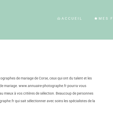
ACCUEIL
MES 
tographes de mariage de Corse, ceux qui ont du talent et les
 de mariage. www.annuaire-photographe.fr pourra vous
au mieux à vos critères de sélection. Beaucoup de personnes
phe.fr qui sait sélectionner avec soins les spécialistes de la