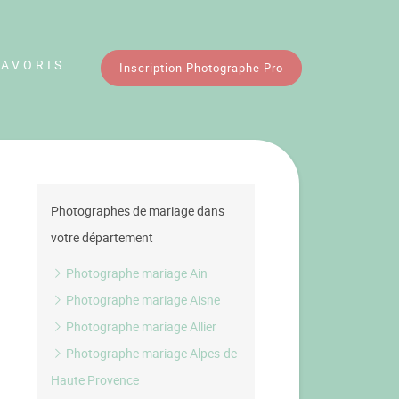
FAVORIS
Inscription Photographe Pro
Photographes de mariage dans
votre département
Photographe mariage Ain
Photographe mariage Aisne
Photographe mariage Allier
Photographe mariage Alpes-de-
Haute Provence