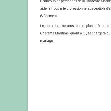
Beaucoup de personnes de la Charente-Maritim
aider à trouver le professionnel susceptible d'e
évènement.
Le jour « J », il ne vous restera plus qu'à dire 
Charente Maritime, quant à lui, se chargera du
mariage.