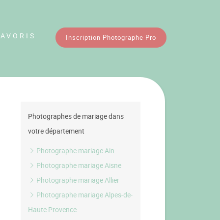
FAVORIS
Inscription Photographe Pro
Photographes de mariage dans
votre département
Photographe mariage Ain
Photographe mariage Aisne
Photographe mariage Allier
Photographe mariage Alpes-de-
Haute Provence