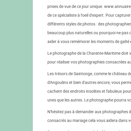
prises de vue de ce jour unique. www.annuair
de ce spécialiste à l'oeil d'expert. Pour captu
différents styles de photos : des photographies
beaucoup plus naturelles ou pourquoi ne pas o
aider à vous remémorer les moments de gaîté et 
Le photographe de la Charente-Maritime doit v
pour réaliser vos photographies consacrées a
Les trésors de Saintonge, comme le château d
d'Angoulins et bien d'autres encore, vous permet
cachent des endroits insolites et fabuleux pou
unes que les autres. Le photographe pourra vo
N'hésitez pas à demander aux photographes de
consacrés au mariage cela vous aidera dans vot