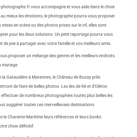
e-photographe.fr vous accompagne et vous aide dans le choix
rer au mieux les émotions, le photographe pourra vous proposer
 mises en scène ou des photos prises sur le vif, elles sont
pter pour les deux solutions. Un petit reportage pourra vous
de joie à partager avec votre famille et vos meilleurs amis.
ous proposer un mélange des genres et les meilleurs endroits
u mariage.
e la Gataudière à Marennes, le Château de Buzay près
tront de faire de belles photos. Les iles de Ré et d'Oléron
r effectuer de nombreux photographies toutes plus belles les
us suggérer toutes ces merveilleuses destinations
 la Charente-Maritime leurs références et leurs books
re choix définitif.