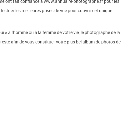
e ont fait confiance à www.annuaire-photographe.fr pour les
ffectuer les meilleures prises de vue pour couvrir cet unique
« oui » à l'homme ou à la femme de votre vie, le photographe de la
 reste afin de vous constituer votre plus bel album de photos de