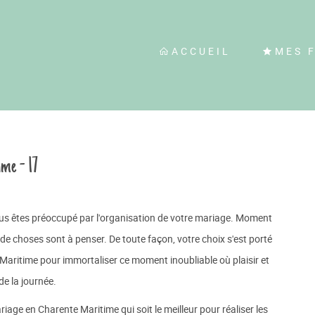
ACCUEIL
MES 
me - 17
ous êtes préoccupé par l'organisation de votre mariage. Moment
t de choses sont à penser. De toute façon, votre choix s'est porté
Maritime pour immortaliser ce moment inoubliable où plaisir et
de la journée.
ge en Charente Maritime qui soit le meilleur pour réaliser les