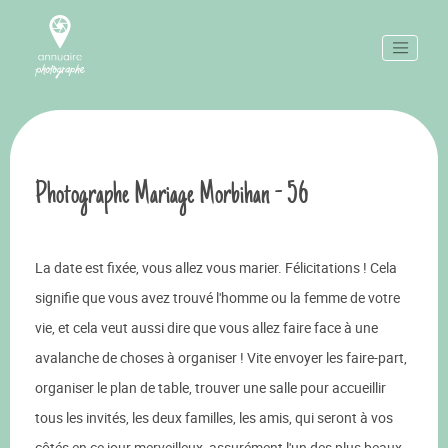
Photographe Mariage Morbihan - 56
La date est fixée, vous allez vous marier. Félicitations ! Cela
signifie que vous avez trouvé l'homme ou la femme de votre
vie, et cela veut aussi dire que vous allez faire face à une
avalanche de choses à organiser ! Vite envoyer les faire-part,
organiser le plan de table, trouver une salle pour accueillir
tous les invités, les deux familles, les amis, qui seront à vos
côtés en ce jour merveilleux, assurément l'un des plus beaux