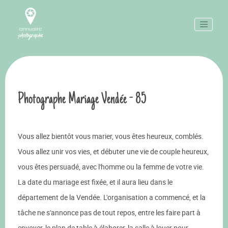
Photographe Mariage Vendée - 85
Vous allez bientôt vous marier, vous êtes heureux, comblés.
Vous allez unir vos vies, et débuter une vie de couple heureux,
vous êtes persuadé, avec l'homme ou la femme de votre vie.
La date du mariage est fixée, et il aura lieu dans le
département de la Vendée. L'organisation a commencé, et la
tâche ne s'annonce pas de tout repos, entre les faire part à
envoyer, le plan de table à élaborer, la salle à louer pour