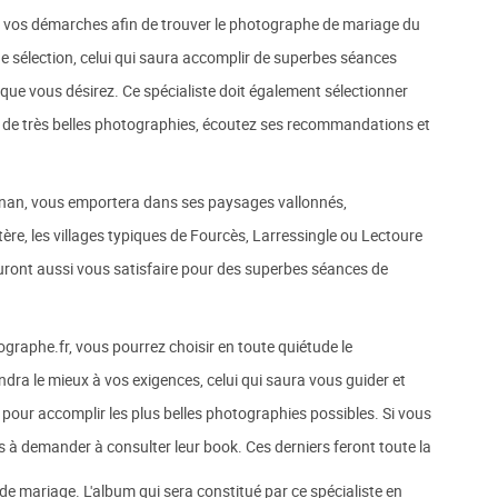
vos démarches afin de trouver le photographe de mariage du
de sélection, celui qui saura accomplir de superbes séances
e que vous désirez. Ce spécialiste doit également sélectionner
er de très belles photographies, écoutez ses recommandations et
gnan, vous emportera dans ses paysages vallonnés,
ère, les villages typiques de Fourcès, Larressingle ou Lectoure
sauront aussi vous satisfaire pour des superbes séances de
graphe.fr, vous pourrez choisir en toute quiétude le
ra le mieux à vos exigences, celui qui saura vous guider et
pour accomplir les plus belles photographies possibles. Si vous
s à demander à consulter leur book. Ces derniers feront toute la
de mariage. L'album qui sera constitué par ce spécialiste en