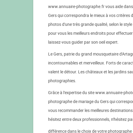
www.annuaire-photographe.fr vous aide dans 
Gers qui correspondra le mieux à vos critères 
photos d'une très grande qualité, selon le styl
pour vous les meilleurs endroits pour effectu
laissez-vous guider par son oeil expert.
Le Gers, patrie du grand mousquetaire d'Arta
incontournables et merveilleux. Forts de caract
valent le détour. Les châteaux et les jardins 
photographies.
Grâce à l'expertise du site www.annuaire-photo
photographe de mariage du Gers qui correspond
vous recommander les meilleures destinations 
hésitez entre deux professionnels, n'hésitez pa
différence dans le choix de votre photographe 