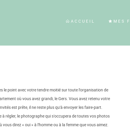
ACCUEIL
MES 
 le point avec votre tendre moitié sur toute l'organisation de
partement où vous avez grandi, le Gers. Vous avez retenu votre
nvités est prête, il ne reste plus qu'à envoyer les faire-part.
te à régler, le photographe qui s'occupera de toutes vos photos
r où vous direz « oui » à l'homme ou à la femme que vous aimez.