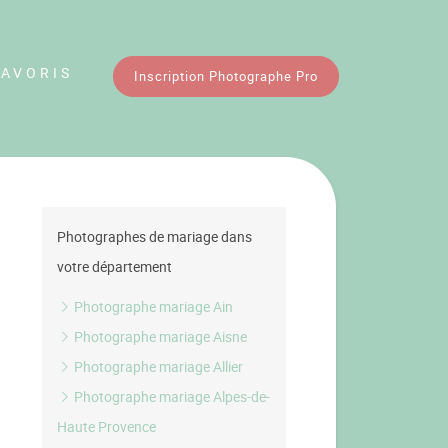
FAVORIS
Inscription Photographe Pro
Photographes de mariage dans
votre département
Photographe mariage Ain
Photographe mariage Aisne
Photographe mariage Allier
Photographe mariage Alpes-de-
Haute Provence