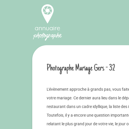
Photographe Mariage Gers - 32
L'évènement approche à grands pas, vous faites
votre mariage. Ce dernier aura lieu dans le dé
restaurant dans un cadre idyllique, la liste des i
Toutefois, il y a encore une question importan
relatant le plus grand jour de votre vie, le jou