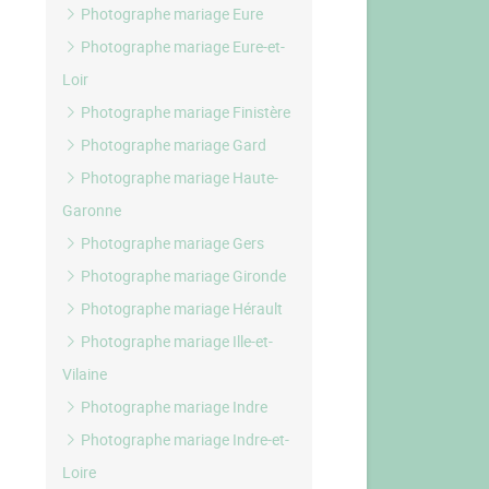
Photographe mariage Eure
Photographe mariage Eure-et-
Loir
Photographe mariage Finistère
Photographe mariage Gard
Photographe mariage Haute-
Garonne
Photographe mariage Gers
Photographe mariage Gironde
Photographe mariage Hérault
Photographe mariage Ille-et-
Vilaine
Photographe mariage Indre
Photographe mariage Indre-et-
Loire