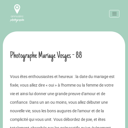
Photographe Mariage Vosges - 88
Vous êtes enthousiastes et heureux : la date du mariage est
fixée, vous allez dire « oui » à l'homme ou la femme de votre
vie et ainsi lui donner une grande preuve d'amour et de
confiance. Dans un an ou moins, vous allez débuter une
nouvelle vie, sous les bons augures de l'amour et de la
complicité qui vous unit. Vous débordez de joie, et êtes
totalement absorbés par les préparatifs qu'un évènement