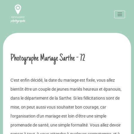
Photographe Mariage Sarthe - 72
C'est enfin décidé, la date du mariage est fixée, vous allez
bientôt être un couple de jeunes mariés heureux et épanouis,
dans le département de la Sarthe. Si les félicitations sont de
mise, on peut aussi vous souhaiter bon courage, car
l'organisation d'un mariage est loin d'être une simple
promenade de santé, une simple formalité. Vous allez devoir
penser à tout, à vous attendre à quelques contretemps, et à