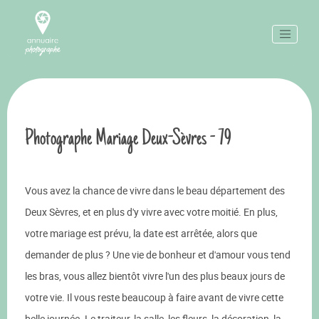
Photographe Mariage Deux-Sèvres - 79
Vous avez la chance de vivre dans le beau département des
Deux Sèvres, et en plus d'y vivre avec votre moitié. En plus,
votre mariage est prévu, la date est arrêtée, alors que
demander de plus ? Une vie de bonheur et d'amour vous tend
les bras, vous allez bientôt vivre l'un des plus beaux jours de
votre vie. Il vous reste beaucoup à faire avant de vivre cette
belle journée. Le traiteur, la salle, les fleurs, la décoration, la