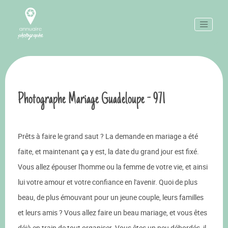
Photographe Mariage Guadeloupe - 971
Prêts à faire le grand saut ? La demande en mariage a été
faite, et maintenant ça y est, la date du grand jour est fixé.
Vous allez épouser l'homme ou la femme de votre vie, et ainsi
lui votre amour et votre confiance en l'avenir. Quoi de plus
beau, de plus émouvant pour un jeune couple, leurs familles
et leurs amis ? Vous allez faire un beau mariage, et vous êtes
déjà en train de tout organiser. Vous êtes un peu débordés, il