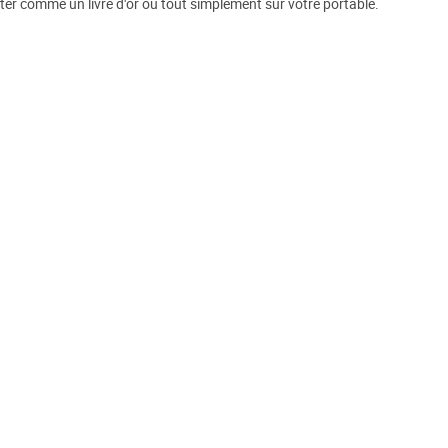
eter comme un livre d'or ou tout simplement sur votre portable.