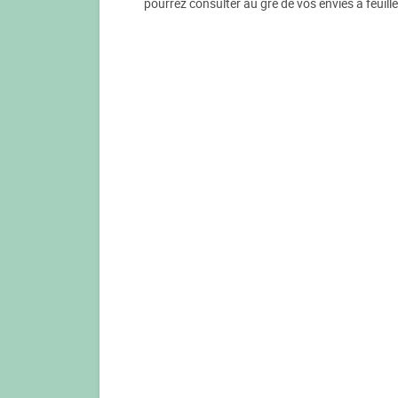
pourrez consulter au gré de vos envies à feuill