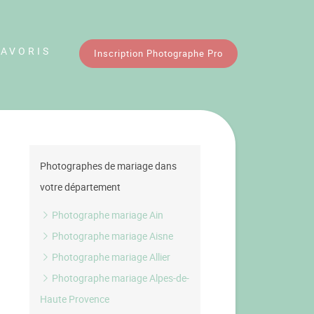
FAVORIS
Inscription Photographe Pro
Photographes de mariage dans
votre département
Photographe mariage Ain
Photographe mariage Aisne
Photographe mariage Allier
Photographe mariage Alpes-de-
Haute Provence