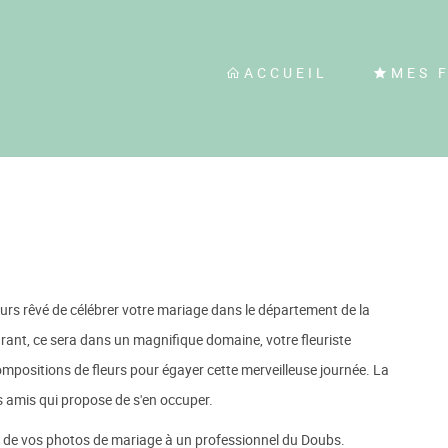
ACCUEIL
MES 
urs rêvé de célébrer votre mariage dans le département de la
urant, ce sera dans un magnifique domaine, votre fleuriste
mpositions de fleurs pour égayer cette merveilleuse journée. La
rs amis qui propose de s'en occuper.
on de vos photos de mariage à un professionnel du Doubs.