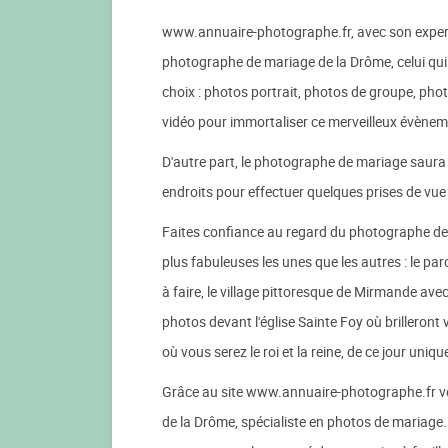
www.annuaire-photographe.fr, avec son expertis
photographe de mariage de la Drôme, celui qui c
choix : photos portrait, photos de groupe, pho
vidéo pour immortaliser ce merveilleux évènem
D'autre part, le photographe de mariage saura é
endroits pour effectuer quelques prises de vue
Faites confiance au regard du photographe de 
plus fabuleuses les unes que les autres : le par
à faire, le village pittoresque de Mirmande ave
photos devant l'église Sainte Foy où brilleron
où vous serez le roi et la reine, de ce jour uniqu
Grâce au site www.annuaire-photographe.fr vou
de la Drôme, spécialiste en photos de mariage.