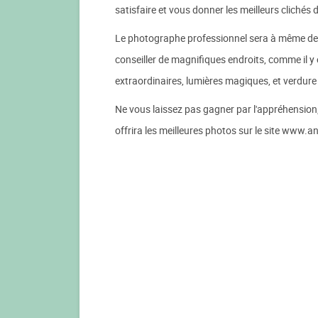
satisfaire et vous donner les meilleurs clichés
Le photographe professionnel sera à même de v
conseiller de magnifiques endroits, comme il 
extraordinaires, lumières magiques, et verdur
Ne vous laissez pas gagner par l'appréhension
offrira les meilleures photos sur le site www.