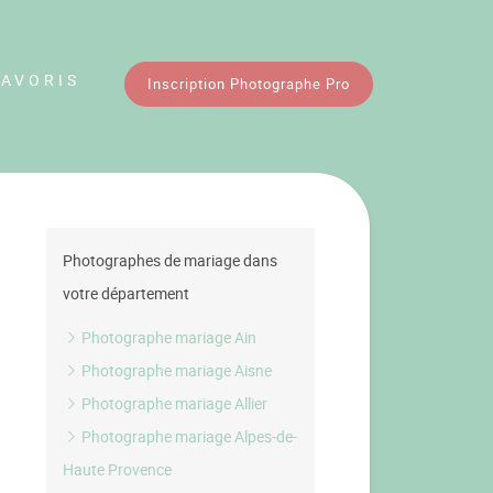
FAVORIS
Inscription Photographe Pro
Photographes de mariage dans
votre département
Photographe mariage Ain
Photographe mariage Aisne
Photographe mariage Allier
Photographe mariage Alpes-de-
Haute Provence