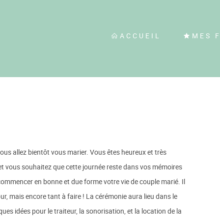
ACCUEIL
MES 
us allez bientôt vous marier. Vous êtes heureux et très
, et vous souhaitez que cette journée reste dans vos mémoires
 commencer en bonne et due forme votre vie de couple marié. Il
r, mais encore tant à faire ! La cérémonie aura lieu dans le
s idées pour le traiteur, la sonorisation, et la location de la