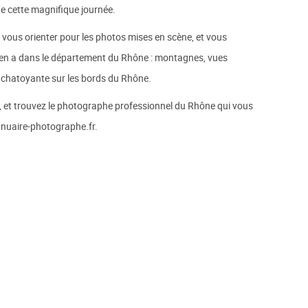
 de cette magnifique journée.
ous orienter pour les photos mises en scène, et vous
y en a dans le département du Rhône : montagnes, vues
e chatoyante sur les bords du Rhône.
, et trouvez le photographe professionnel du Rhône qui vous
annuaire-photographe.fr.