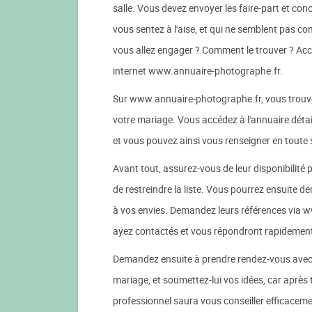
salle. Vous devez envoyer les faire-part et con
vous sentez à l'aise, et qui ne semblent pas c
vous allez engager ? Comment le trouver ? Accept
internet www.annuaire-photographe.fr.
Sur www.annuaire-photographe.fr, vous trouvez 
votre mariage. Vous accédez à l'annuaire dét
et vous pouvez ainsi vous renseigner en toute s
Avant tout, assurez-vous de leur disponibilité po
de restreindre la liste. Vous pourrez ensuite de
à vos envies. Demandez leurs références via ww
ayez contactés et vous répondront rapidemen
Demandez ensuite à prendre rendez-vous avec c
mariage, et soumettez-lui vos idées, car après
professionnel saura vous conseiller efficaceme